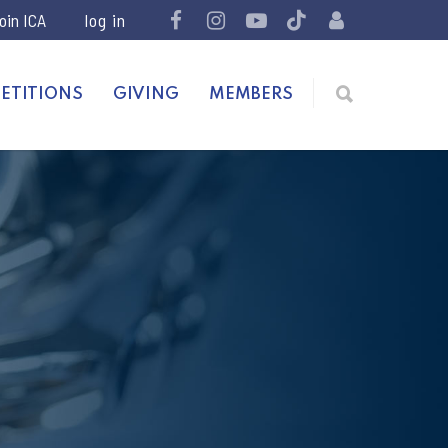
join ICA
ETITIONS
GIVING
MEMBERS