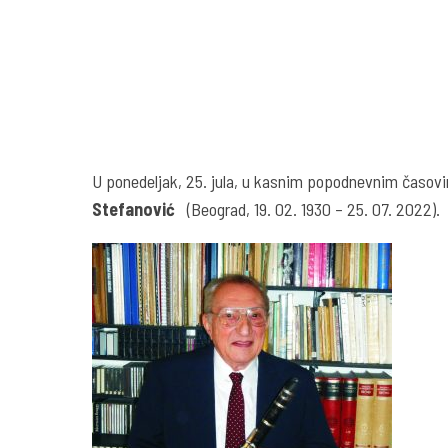
U ponedeljak, 25. jula, u kasnim popodnevnim časovim
Stefanović
(Beograd, 19. 02. 1930 – 25. 07. 2022).