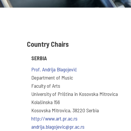
Country Chairs
SERBIA
Prof. Andrija Blagojević
Department of Music
Faculty of Arts
University of Priština in Kosovska Mitrovica
Kolašinska 156
Kosovska Mitrovica, 38220 Serbia
http://www.art.pr.ac.rs
andrija.blagojevic@pr.ac.rs