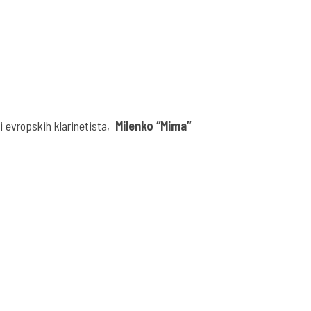
i evropskih klarinetista,
Milenko “Mima”