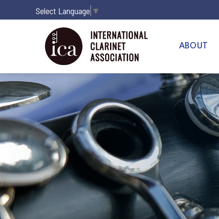
Select Language
▼
ABOUT