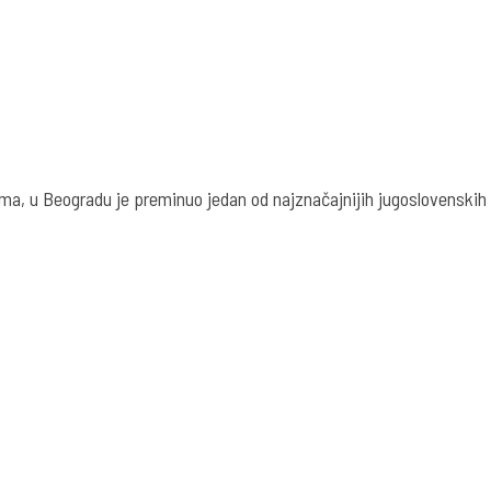
a, u Beogradu je preminuo jedan od najznačajnijih jugoslovenskih 