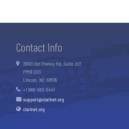
Contact Info
3900 Old Cheney Rd, Suite 201
PMB 203
Lincoln, NE 68516
+1 888-983-5441
support@clarinet.org
clarinet.org